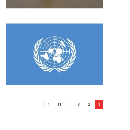
التالي
…
11
3
2
1