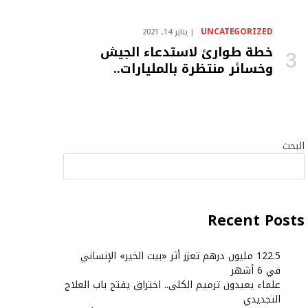
UNCATEGORIZED
يناير 14, 2021
خطة طوارئ لاستدعاء الجيش
وخسائر منتظرة بالمليارات..
البحث
البحث
Recent Posts
122.5 مليون درهم تعزز أثر «بيت الخير» الإنساني
في 6 أشهر
علماء يعيدون ترميم الكلى.. اختراق يفتح باب العلاج
التجديدي