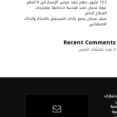
13.3 مليون درهم تنقذ مرضى الإعسار في 6 أشهر
غرفة عجمان تعيد هندسة خدماتها بمقترحات
القطاع الخاص
صيف عجمان يصنع رائدات المستقبل بالابتكار والذكاء
الاصطناعي
Recent Comments
لا توجد تعليقات للعرض.
ختبارات
ل
مية
ية
ت