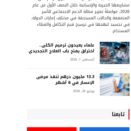
مشاريعها الخيرية والإنسانية خلال النصف الأول من عام
2026، مواصلةً تعزيز مظلة الدعم الاجتماعي للأسر
المتعففة والحالات المستحقة في مختلف إمارات الدولة،
في تجسيد لنهجها في ترسيخ قيم التكافل والعطاء
المستدام.
علماء يعيدون ترميم الكلى..
اختراق يفتح باب العلاج التجديدي
أغسطس 1, 2026
13.3 مليون درهم تنقذ مرضى
الإعسار في 6 أشهر
يوليو 26, 2026
تابعنا