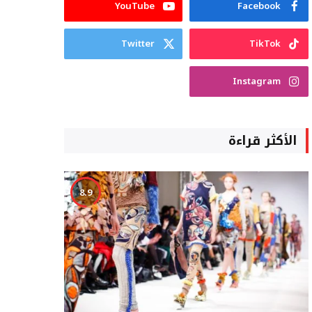
YouTube
Facebook
Twitter
TikTok
Instagram
الأكثر قراءة
8.9