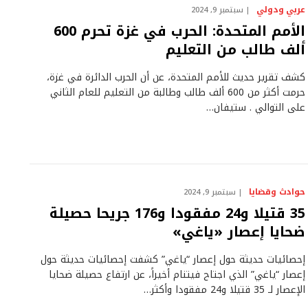
عربي ودولي
سبتمبر 9, 2024
الأمم المتحدة: الحرب في غزة تحرم 600
ألف طالب من التعليم
كشف تقرير حديث للأمم المتحدة، عن أن الحرب الدائرة في غزة،
حرمت أكثر من 600 ألف طالب وطالبة من التعليم للعام الثاني
على التوالي . ستيفان…
حوادث وقضايا
سبتمبر 9, 2024
35 قتيلا و24 مفقودا و176 جريحا حصيلة
ضحايا إعصار «ياغي»
إحصائيات حديثة حول إعصار “ياغي” كشفت إحصائيات حديثة حول
إعصار “ياغي” الذي اجتاح فيتنام أخيراً، عن ارتفاع حصيلة ضحايا
الإعصار لـ 35 قتيلا و24 مفقودا وأكثر…