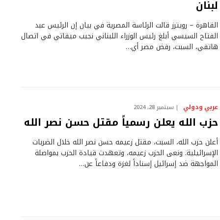
لبنان
القاهرة – رويترز قالت الرئاسة المصرية في بيان إن الرئيس عبد
الفتاح السيسي أبلغ رئيس الوزراء اللبناني نجيب ميقاتي في اتصال
هاتفي، السبت، رفض مصر أي…
عربي ودولي
سبتمبر 28, 2024
حزب الله يعلن رسمياً مقتل حسن نصر الله
أعلن حزب الله، السبت، مقتل زعيمه حسن نصر الله خلال الضربات
الإسرائيلية. ونعى الحزب زعيمه، وتعهدت قيادة الحزب بمواصلة
المواجهة ضد إسرائيل إسناداً لغزة ودفاعاً عن…