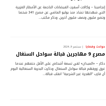
إنجامينا – وكالات أسفرت الفيضانات الناجمة عن الأمطار الغزيرة
التي شهدتها تشاد منذ يوليو الماضي عن مصرع 341 شخصا
وتضرر مليون ونصف مليون آخرين. وذكر مكتب…
حوادث وقضايا
سبتمبر 9, 2024
مصرع 9 مهاجرين قبالة سواحل السنغال
دكار – «الميدان» لقي تسعة أشخاص على الأقل حتفهم عندما
غرق زورقهم قبالة سواحل السنغال. وذكرت البحرية السنغالية اليوم
أن قارب “الهجرة غير الشرعية” انقلب قبالة…