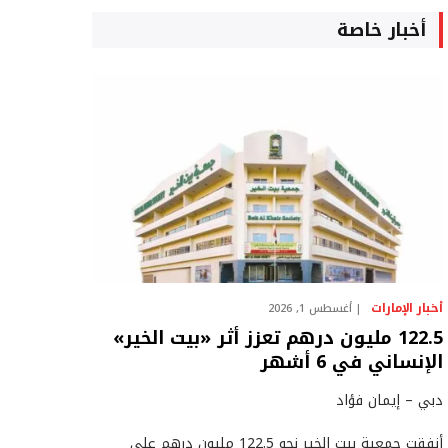
أخبار خاصة
أخبار الإمارات
أغسطس 1, 2026
122.5 مليون درهم تعزز أثر «بيت الخير»
الإنساني في 6 أشهر
دبي – إيمان فؤاد
أنفقت جمعية بيت الخير نحو 122.5 مليون درهم على