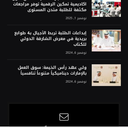
اكاديمية تمكين الرقمية توفر مراجعات
مكثفة للطلبة متدن المستوى
نوفمبر 1, 2025
إبداعات الطلبة تربط الأجيال بـ4 طوابع
بريدية في معرض الشارقة الدولي
للكتاب
نوفمبر 6, 2024
ولي عهد رأس الخيمة: سوق العمل
بالإمارات ديناميكياً متنوعاً تنافسياً
نوفمبر 6, 2024