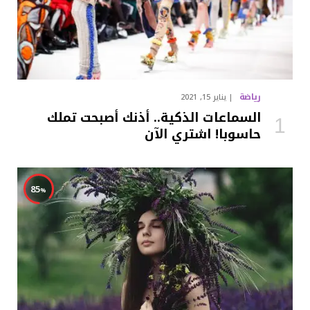
رياضة
يناير 15, 2021
السماعات الذكية.. أذنك أصبحت تملك
حاسوبا! اشتري الآن
85