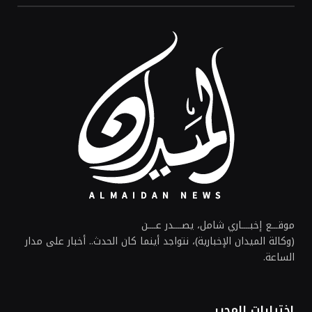
موقـــع إخبــــاري شامل، يصــــدر عــــن
(وكالة الميدان الإخبارية)، نتواجد أينما كان الحدث.. أخبار على مدار
الساعة.
اختيارات المحرر