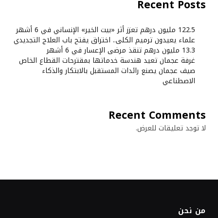
Recent Posts
122.5 مليون درهم تعزز أثر «بيت الخير» الإنساني في 6 أشهر
علماء يعيدون ترميم الكلى.. اختراق يفتح باب العلاج التجديدي
13.3 مليون درهم تنقذ مرضى الإعسار في 6 أشهر
غرفة عجمان تعيد هندسة خدماتها بمقترحات القطاع الخاص
صيف عجمان يصنع رائدات المستقبل بالابتكار والذكاء
الاصطناعي
Recent Comments
لا توجد تعليقات للعرض.
من نحن