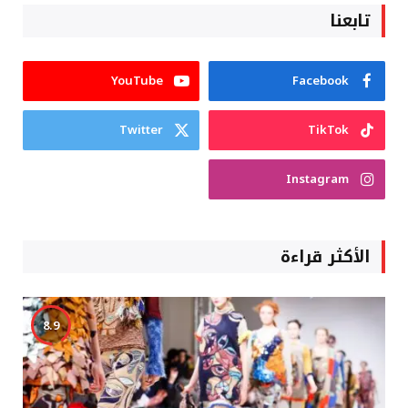
تابعنا
YouTube
Facebook
Twitter
TikTok
Instagram
الأكثر قراءة
8.9