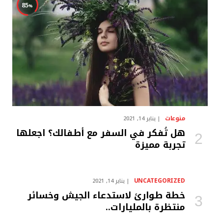
85
منوعات
يناير 14, 2021
هل تُفكر في السفر مع أطفالك؟ اجعلها
تجربة مميزة
UNCATEGORIZED
يناير 14, 2021
خطة طوارئ لاستدعاء الجيش وخسائر
منتظرة بالمليارات..