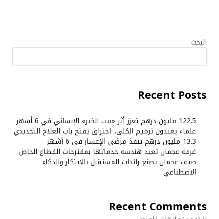
البحث
Recent Posts
122.5 مليون درهم تعزز أثر «بيت الخير» الإنساني في 6 أشهر
علماء يعيدون ترميم الكلى.. اختراق يفتح باب العلاج التجديدي
13.3 مليون درهم تنقذ مرضى الإعسار في 6 أشهر
غرفة عجمان تعيد هندسة خدماتها بمقترحات القطاع الخاص
صيف عجمان يصنع رائدات المستقبل بالابتكار والذكاء
الاصطناعي
Recent Comments