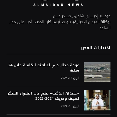
موقـــع إخبــــاري شامل، يصــــدر عــــن
(وكالة الميدان الإخبارية)، نتواجد أينما كان الحدث.. أخبار على مدار
الساعة.
اختيارات المحرر
عودة مطار دبي لطاقته الكاملة خلال 24
ساعة
أبريل 18, 2024
«حمدان الذكية» تفتح باب القبول المبكر
لصيف وخريف 2024-2025
أبريل 18, 2024