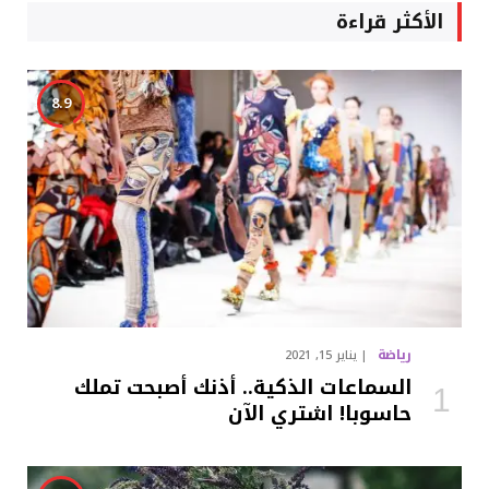
الأكثر قراءة
8.9
رياضة
يناير 15, 2021
السماعات الذكية.. أذنك أصبحت تملك
حاسوبا! اشتري الآن