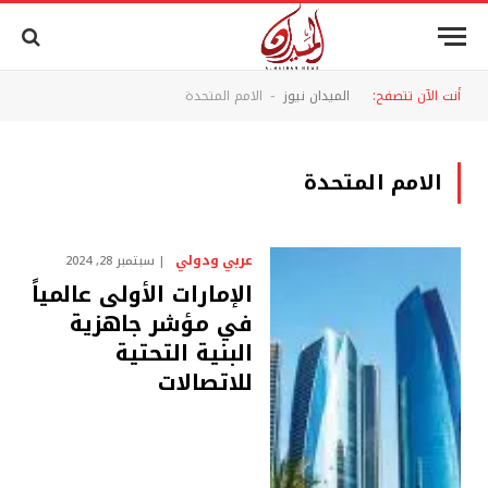
أنت الآن تتصفح:
الميدان نيوز
الامم المتحدة
-
الامم المتحدة
عربي ودولي
سبتمبر 28, 2024
الإمارات الأولى عالمياً
في مؤشر جاهزية
البنية التحتية
للاتصالات