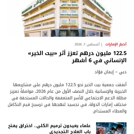
أخبار الإمارات
أغسطس 1, 2026
122.5 مليون درهم تعزز أثر «بيت الخير»
الإنساني في 6 أشهر
دبي – إيمان فؤاد
أنفقت جمعية بيت الخير نحو 122.5 مليون درهم على مشاريعها
الخيرية والإنسانية خلال النصف الأول من عام 2026، مواصلةً تعزيز
مظلة الدعم الاجتماعي للأسر المتعففة والحالات المستحقة في
مختلف إمارات الدولة، في تجسيد لنهجها في ترسيخ قيم التكافل
والعطاء المستدام.
علماء يعيدون ترميم الكلى.. اختراق يفتح
باب العلاج التجديدي