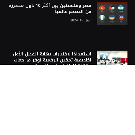
مصر وفلسطين بين أكثر 10 دول متضررة
من التضخم عالمياً
أبريل 18, 2024
استعدادًا لاختبارات نهاية الفصل الأول..
اكاديمية تمكين الرقمية توفر مراجعات
مكثفة للطلبة متدن المستوى
نوفمبر 1, 2025
إبداعات الطلبة تربط الأجيال بـ4 طوابع
بريدية في معرض الشارقة الدولي
للكتاب
نوفمبر 6, 2024
ولي عهد رأس الخيمة: سوق العمل
بالإمارات ديناميكياً متنوعاً تنافسياً